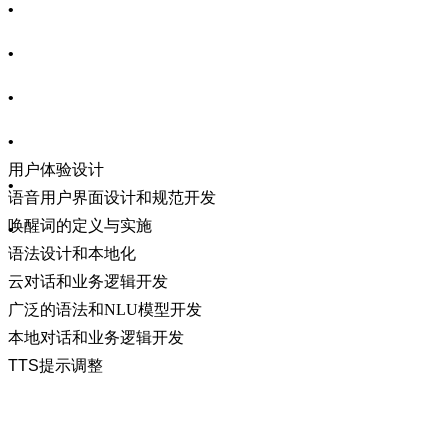
•
•
•
•
用户体验设计
•
语音用户界面设计和规范开发
唤醒词的定义与实施
•
语法设计和本地化
云对话和业务逻辑开发
广泛的语法和NLU模型开发
本地对话和业务逻辑开发
TTS
提示调整