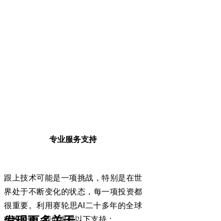
专业服务支持
跟上技术可能是一项挑战，特别是在世
界处于不断变化的状态，每一项投资都
很重要。利用赛轮思
AI
二十多年的全球
实践经验，我们提供以下支持：
•