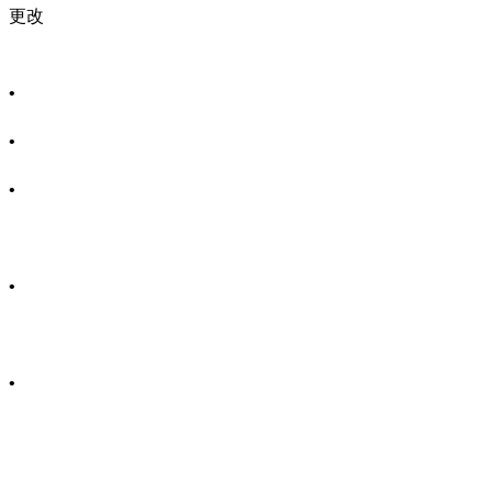
更改
•
•
•
•
•