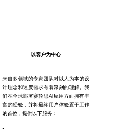
以客户为中心
来自多领域的专家团队对以人为本的设
计理念和速度需求有着深刻的理解。我
们在全球部署赛轮思
AI
应用方面拥有丰
富的经验，并将最终用户体验置于工作
的首位，提供以下服务：
•
•