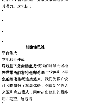
其潜力。这包括：
•
•
•
•
前瞻性思维
•
平台集成
本地和云仲裁
以设计为主导的方法使我们能够无缝地
导航上下文数据生成
将世界各地的汽车制造商与软件和
IP
平
产品集成的端到端测试
台的动态格局连接起来。我们为客户设
SSE
算法移植与调优
计和提供数字车载体验，创造新的收入
来源和商业模式，同时超出他们的最终
用户期望。这包括：
•