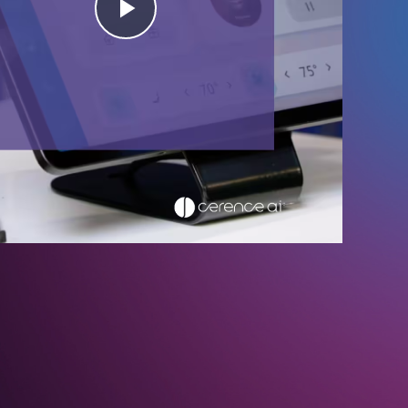
Play
Video