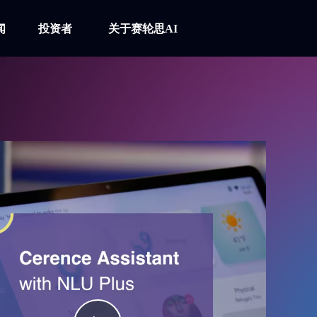
闻
投资者
关于赛轮思AI