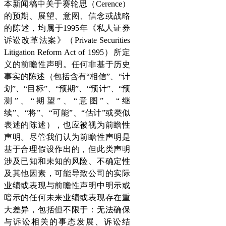
本新闻稿中关于赛轮思（Cerence）
的预期、展望、意图、信念或战略
的陈述，均属于1995年《私人证券
诉讼改革法案》（Private Securities
Litigation Reform Act of 1995）所定
义的前瞻性声明。任何非基于历史
事实的陈述（包括含有“相信”、“计
划”、“目标”、“预期”、“预计”、“预
测”、“期望”、“意图”、“继
续”、“将”、“可能”、“估计”或类似
表述的陈述），也应被视为前瞻性
声明。尽管我们认为前瞻性声明是
基于合理假设作出的，但此类声明
涉及已知和未知的风险、不确定性
及其他因素，可能导致公司的实际
业绩或表现与前瞻性声明中明示或
暗示的任何未来业绩或表现存在重
大差异，包括但不限于：无法确保
与诉讼相关的事态发展、诉讼结