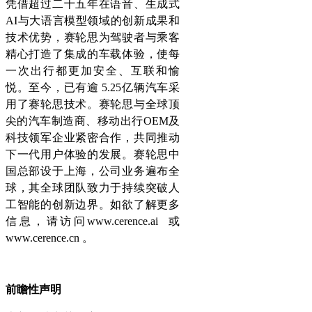
凭借超过二十五年在语音、生成式
AI与大语言模型领域的创新成果和
技术优势，赛轮思为驾驶者与乘客
精心打造了集成的车载体验，使每
一次出行都更加安全、互联和愉
悦。至今，已有逾 5.25亿辆汽车采
用了赛轮思技术。赛轮思与全球顶
尖的汽车制造商、移动出行OEM及
科技领军企业紧密合作，共同推动
下一代用户体验的发展。赛轮思中
国总部设于上海，公司业务遍布全
球，其全球团队致力于持续突破人
工智能的创新边界。如欲了解更多
信息，请访问www.cerence.ai 或
www.cerence.cn 。
前瞻性声明