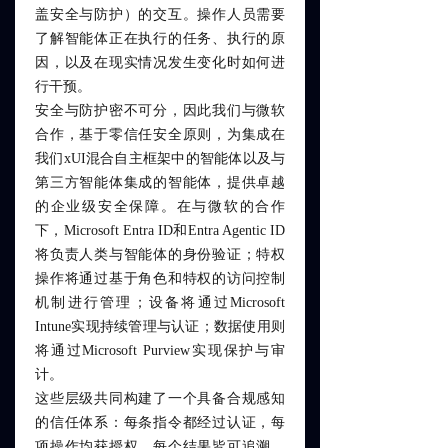
盖安全与防护）的交互。操作人员需要
了解智能体正在执行的任务、执行的原
因，以及在现实情况发生变化时如何进
行干预。
安全与防护密不可分，因此我们与微软
合作，基于零信任安全原则，为集成在
我们xUI混合自主框架中的智能体以及与
第三方智能体集成的智能体，提供卓越
的企业级安全保障。在与微软的合作
下，Microsoft Entra ID和Entra Agentic ID
将负责人类与智能体的身份验证；特权
操作将通过基于角色和特权的访问控制
机制进行管理；设备将通过Microsoft
Intune实现持续管理与认证；数据使用则
将通过Microsoft Purview实现保护与审
计。
这些层级共同构建了一个具备合规感知
的信任体系：每条指令都经过认证，每
项操作均获授权，每个结果皆可追溯。