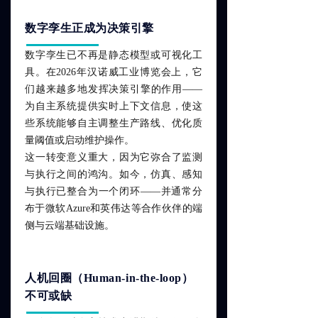
数字孪生正成为决策引擎
数字孪生已不再是静态模型或可视化工
具。在2026年汉诺威工业博览会上，它
们越来越多地发挥决策引擎的作用——
为自主系统提供实时上下文信息，使这
些系统能够自主调整生产路线、优化质
量阈值或启动维护操作。
这一转变意义重大，因为它弥合了监测
与执行之间的鸿沟。如今，仿真、感知
与执行已整合为一个闭环——并通常分
布于微软Azure和英伟达等合作伙伴的端
侧与云端基础设施。
人机回圈（Human-in-the-loop）
不可或缺