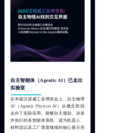
所有文章
ꀂ
新闻动态
ꀂ
微信文章
ꀂ
媒体报道
ꀂ
投资者
关于赛轮思AI
自主智能体（Agentic AI）已走出
关于我们
实验室
ꀂ
在本届汉诺威工业博览会上，自主物理
招聘
ꀂ
AI（Agentic Physical AI）从概念阶段
走向了实际应用。能够自主规划、决策
可持续发展
ꀂ
并执行的多智能体系统，成为机器人、
经销商合作伙伴
材料流以及工厂调度领域的核心展示亮
ꀂ