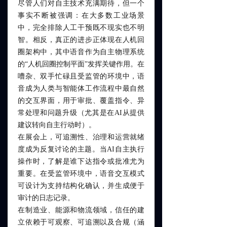
尽管人们对自主技术充满期待，但一个
事实不断被强调：在大多数工业场景
中，完全排除人工干预既不现实也不明
智。相反，真正的进步正体现在人机回
圈架构中，其中语音作为自主物理系统
的“人机回圈控制平面”发挥关键作用。在
嘈杂、双手忙碌且受监管的环境中，语
音成为人类与智能体工作流程中最自然
的交互界面，用于审批、覆盖指令、异
常处理和问题升级（尤其是在AI从提供
建议转向自主行动时）。
在展会上，可追溯性、治理和运营就绪
度成为反复讨论的主题。当AI自主执行
操作时，了解是谁下达指令或批准尤为
重要。在受监管环境中，语音交互模式
可设计为支持结构化确认，并生成便于
审计的日志记录。
在制造业、能源和物流领域，信任的建
立依赖于可观察、可追溯以及合规（涵